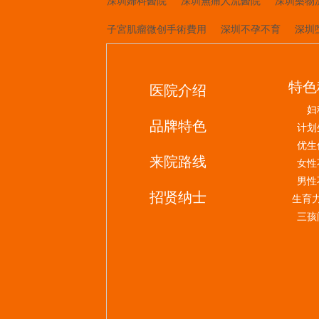
深圳婦科醫院
深圳無痛人流醫院
深圳藥物
子宮肌瘤微创手術費用
深圳不孕不育
深圳
特色
医院介绍
妇
品牌特色
计划
优生
来院路线
女性
男性
招贤纳士
生育
三孩