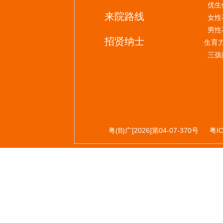
优生
来院路线
女性
男性
招贤纳士
生育
三孩
粤(B)广[2026]第04-07-370号
粤I