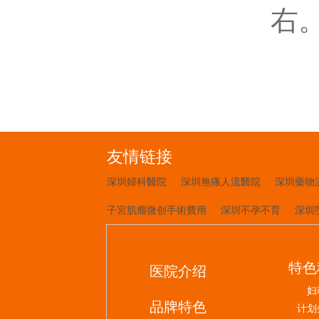
右
友情链接
深圳婦科醫院
深圳無痛人流醫院
深圳藥物
子宮肌瘤微创手術費用
深圳不孕不育
深圳
特色
医院介绍
妇
品牌特色
计划