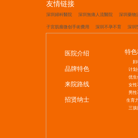
友情链接
深圳婦科醫院
深圳無痛人流醫院
深圳藥物
子宮肌瘤微创手術費用
深圳不孕不育
深圳
特色
医院介绍
妇
品牌特色
计划
优生
来院路线
女性
男性
招贤纳士
生育
三孩